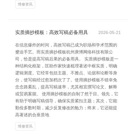
维修资讯
实质摘抄模板：高效写稿必备用具
2026-05-21
在信息爆炸的时间，高效写稿已成为职场和学术范围的
蹙迫手艺。而实质摘抄模板杭州庚博网络科技有限公
司，恰是提高写稿后果的必备用具。 实质摘抄模板是一
种结构化框架，匡助作家快速梳理著述中枢实质，明确
逻辑测度。它经常包括主题、不雅点、论据和论断等身
分，使写稿经过愈加档次了了。使用摘抄模板不错幸免
念念路紊乱，提高写稿速率，尤其相宜撰写论文、解释
或贸易案牍。 使用摘抄模板的自制了然于目。领先，它
有助于明确写稿倡导，确保实质紧扣主题；其次，它能
勤俭多数时期，减少反复修改的勉力；终末，它还能提
高著述的合座质地
维修资讯