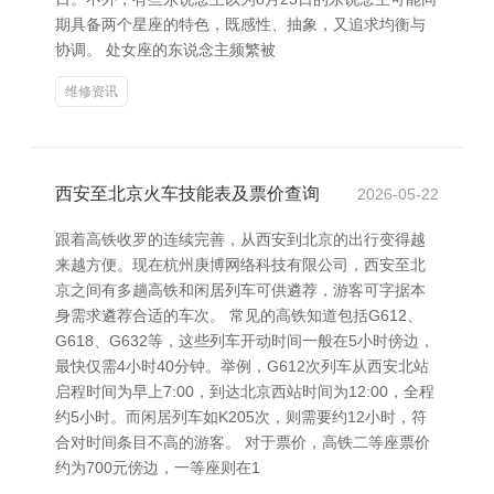
期具备两个星座的特色，既感性、抽象，又追求均衡与
协调。 处女座的东说念主频繁被
维修资讯
西安至北京火车技能表及票价查询
2026-05-22
跟着高铁收罗的连续完善，从西安到北京的出行变得越
来越方便。现在杭州庚博网络科技有限公司，西安至北
京之间有多趟高铁和闲居列车可供遴荐，游客可字据本
身需求遴荐合适的车次。 常见的高铁知道包括G612、
G618、G632等，这些列车开动时间一般在5小时傍边，
最快仅需4小时40分钟。举例，G612次列车从西安北站
启程时间为早上7:00，到达北京西站时间为12:00，全程
约5小时。而闲居列车如K205次，则需要约12小时，符
合对时间条目不高的游客。 对于票价，高铁二等座票价
约为700元傍边，一等座则在1