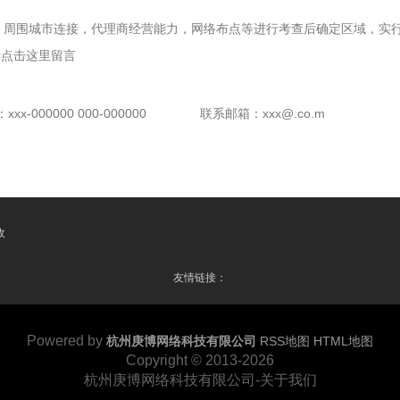
，周围城市连接，代理商经营能力，网络布点等进行考查后确定区域，实行
请点击这里留言
x-000000 000-000000
联系邮箱：xxx@.co.m
收
友情链接：
Powered by
杭州庚博网络科技有限公司
RSS地图
HTML地图
Copyright
© 2013-2026
杭州庚博网络科技有限公司-关于我们