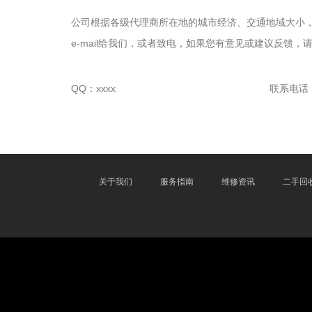
公司根据各级代理商所在地的城市经济、交通地域大小
e-mail给我们，或者致电，如果您有意见或建议反馈，
QQ：xxxx
联系电话：xx
关于我们
服务指南
维修资讯
二手回