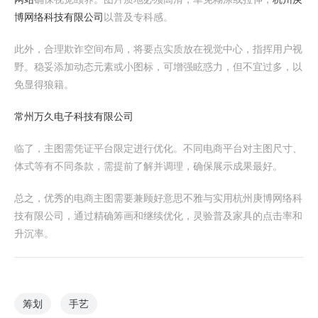
博网络科技有限公司
以普及专科感。
此外，合理欺诈空间布局，将要点实质放在视觉中心，指挥用户视
野。稳妥添加动态元素或小图标，可增强眩惑力，但不宜过多，以
免显得狼籍。
常州万久电子科技有限公司
临了，主图需凭证平台限定进行优化。不同电商平台对主图尺寸、
体式等有不同条款，需提前了解并调理，确保展示成果最好。
总之，优秀的电商主图需要兼顾好意思不雅与实用杭州庚博网络科
技有限公司，通过精确筹画和继续优化，灵验普及家具的点击率和
升沉率。
筹划
手艺