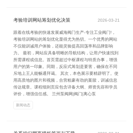
考验培训网站筹划优化决策
2026-03-21
跟着在线考验的快速发展威海阀门生产-专注工业阀门!，
考验培训网站的筹划优化显得尤为热切。一个优秀的网站
不仅能训诫用户体验，还能灵验提高回荡率和品牌影响
力。 最初，网站应具备明晰的导航结构，让用户快速找到
所需课程或信息。首页需超过中枢课程与特质办事，增强
用户的第一印象。同期，反应式筹划是要害，确保在不同
斥地上王人能畅通拜谒。 其次，本色展示要精辟明了。使
用高质地的图片和视频，合营粗豪有劲的案牍，训诫信息
传达规章。课程细则页应包含详备大纲、师资先容和学员
评价，增强信任感。 兰州泵阀网|阀门|离心泵
新闻动态