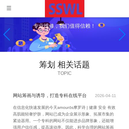
专业维修，我们值得信赖！
筹划 相关话题
TOPIC
网站筹画与诱导，打造专科在线平台
2026-04-11
在信息化快速发展的今天amourōs摩罗诗 | 健康 安全 有效
高肌能轻奢护肤，网站已成为企业展示形象、拓展市集的
紧迫器用。一个专科的网站不仅能进步品牌形象，还能增
强用户信任感，提高滚动率。因此，科学合理的网站筹画