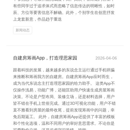
有些同学过于追求体式而忽略了信息传达的明晰性，如时
辰、方位等要害信息不解确。此外，个别学生在创意抒发
上龙套新意，作品趋于重迭
新闻动态
自建房筹画App，打造理思家园
2026-04-06
跟着科技的发展，越来越多的东说念主运行通过手机哄骗
来推断和筹画我方的自建房。自建房筹画App应时而生，
成为当代东说念主打造理思家园的给力助手。 这类App不
仅操作浅易，功能广博，还能匡助用户快速生成房屋筹画
决策。不论是户型布局、装修立场，还是材料选择，用户
皆不错在手机上世俗完成。通过3D可视化功能，用户不错
直不雅看到房屋的最终收尾，提前发现筹画中的问题，幸
免后期返工。 此外，自建房筹画App还提供了丰富的模板
和个性化选项，温和不同用户的审好意思需求。不论你是