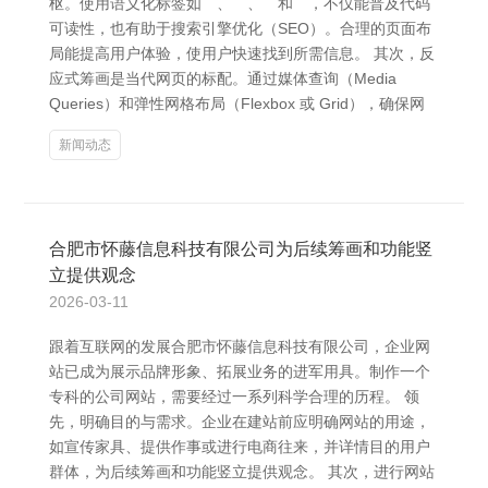
枢。使用语义化标签如` `、` `、` `和` `，不仅能普及代码
可读性，也有助于搜索引擎优化（SEO）。合理的页面布
局能提高用户体验，使用户快速找到所需信息。 其次，反
应式筹画是当代网页的标配。通过媒体查询（Media
Queries）和弹性网格布局（Flexbox 或 Grid），确保网
新闻动态
合肥市怀藤信息科技有限公司为后续筹画和功能竖
立提供观念
2026-03-11
跟着互联网的发展合肥市怀藤信息科技有限公司，企业网
站已成为展示品牌形象、拓展业务的进军用具。制作一个
专科的公司网站，需要经过一系列科学合理的历程。 领
先，明确目的与需求。企业在建站前应明确网站的用途，
如宣传家具、提供作事或进行电商往来，并详情目的用户
群体，为后续筹画和功能竖立提供观念。 其次，进行网站