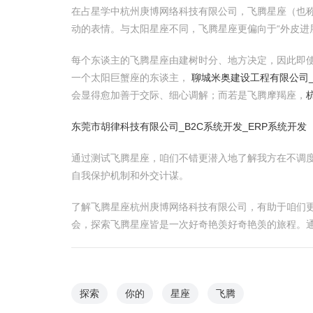
在占星学中杭州庚博网络科技有限公司，飞腾星座（也
动的表情。与太阳星座不同，飞腾星座更偏向于“外皮进
每个东谈主的飞腾星座由建树时分、地方决定，因此即
一个太阳巨蟹座的东谈主，
聊城米奥建设工程有限公司_
会显得愈加善于交际、细心调解；而若是飞腾摩羯座，
东莞市胡律科技有限公司_B2C系统开发_ERP系统开发
通过测试飞腾星座，咱们不错更潜入地了解我方在不调
自我保护机制和外交计谋。
了解飞腾星座杭州庚博网络科技有限公司，有助于咱们
会，探索飞腾星座皆是一次好奇艳羡好奇艳羡的旅程。通
探索
你的
星座
飞腾