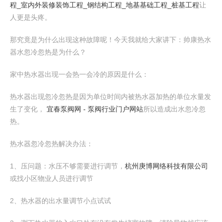
程_室内外装修装饰工程_钢结构工程_地基基础工程_桩基工程
让
人更是头疼。
那究竟是为什么出现这种故障呢！今天我就给大家讲下：帅康热水
器水忽冷忽热是为什么？
家中热水器出现一会热一会冷的原因是什么：
热水器出现忽冷忽热是因为单位时间内被热水器加热的单位水量发
生了变化，
宜春泵阀网 - 泵阀行业门户网站
所以造成出水忽冷忽
热。
热水器忽冷忽热解决办法：
1、压问题：水压不够需要进行调节，
杭州庚博网络科技有限公司
或找小区物业人员进行调节
2、热水器的出水量调节小点试试