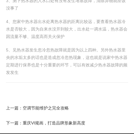
3、测下热水器的入水口处有没有发生堵塞故障，清除异物就应该
没事了
4、您家中热水器出水处离热水器的距离比较远，要查看热水器冷
水是否较大，因为自来水没开到较大，出水处一调水温，热水器会
因流量不够、温度高而关火保护
5、见热水器发生忽冷忽热故障就是因为以上四种。另外热水器里
央的水垢太多的话也是造成忽冷忽热现象，这也就是说家中热水器
定期进行保养也是十分重要的环节，可以有效减少热水器故障的频
发发生
上一篇：
空调节能维护之完全攻略
下一篇：
重庆VI规画，打造品牌形象新高度