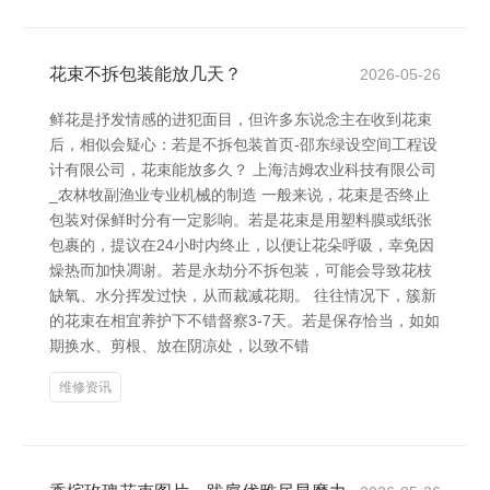
花束不拆包装能放几天？
2026-05-26
鲜花是抒发情感的进犯面目，但许多东说念主在收到花束
后，相似会疑心：若是不拆包装首页-邵东绿设空间工程设
计有限公司，花束能放多久？ 上海洁姆农业科技有限公司
_农林牧副渔业专业机械的制造 一般来说，花束是否终止
包装对保鲜时分有一定影响。若是花束是用塑料膜或纸张
包裹的，提议在24小时内终止，以便让花朵呼吸，幸免因
燥热而加快凋谢。若是永劫分不拆包装，可能会导致花枝
缺氧、水分挥发过快，从而裁减花期。 往往情况下，簇新
的花束在相宜养护下不错督察3-7天。若是保存恰当，如如
期换水、剪根、放在阴凉处，以致不错
维修资讯