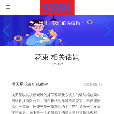
专业维修，我们值得信赖！
花束 相关话题
TOPIC
满天星花束折纸教程
2026-05-28
满天星以其极新素雅的外不雅深受东谈主们驻防福建聚斗
网络科技有限公司，而用折纸制作满天星花束，不仅能增
添生涯情味，还能当作一份独到的手工艺品送给一又友或
守秘家居。底下是一个通俗易学的满天星花束折纸教程。